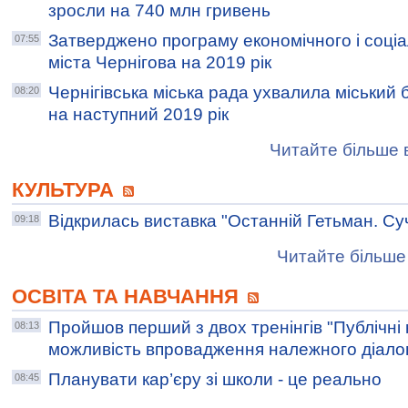
зросли на 740 млн гривень
Затверджено програму економічного і соціа
07:55
міста Чернігова на 2019 рік
Чернігівська міська рада ухвалила міський 
08:20
на наступний 2019 рік
Читайте більше в
КУЛЬТУРА
Відкрилась виставка "Останній Гетьман. Суча
09:18
Читайте більше 
ОСВІТА ТА НАВЧАННЯ
Пройшов перший з двох тренінгів "Публічні 
08:13
можливість впровадження належного діало
Планувати кар’єру зі школи - це реально
08:45