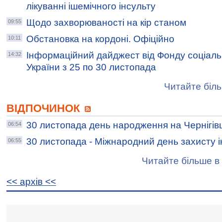
лікуванні ішемічного інсульту
Щодо захворюваності на кір станом
09:55
Обстановка на кордоні. Офіційно
10:11
Інформаційний дайджест від Фонду соціаль
14:32
України з 25 по 30 листопада
Читайте біль
ВІДПОЧИНОК
30 листопада день народження на Чернігів
06:54
30 листопада - Міжнародний день захисту 
06:55
Читайте більше в 
<< архiв <<