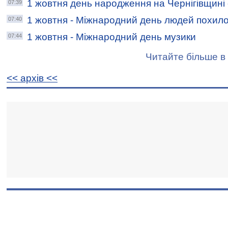
1 жовтня день народження на Чернігівщині
07:39
1 жовтня - Міжнародний день людей похилог
07:40
1 жовтня - Міжнародний день музики
07:44
Читайте більше в 
<< архiв <<