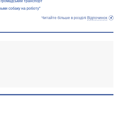
и громадський транспорт
зьми собаку на роботу"
Читайте більше в розділі
Відпочинок