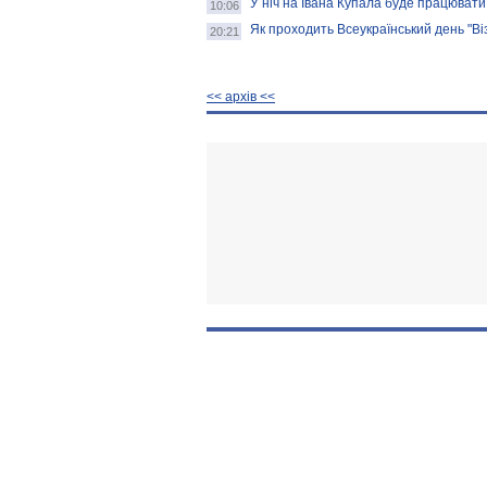
У ніч на Івана Купала буде працюват
10:06
Як проходить Всеукраїнський день "Ві
20:21
<< архiв <<