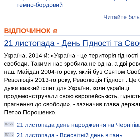
темно-бордовий
Читайте біль
ВІДПОЧИНОК
21 листопада - День Гідності та Св
Україна, 2014-й: «Україна - це територія гідності 
свободи. Такими нас зробила не одна, а дві рево
наш Майдан 2004-го року, який був Святом Своб
Революція 2013-го року, Революція Гідності. Це 
дуже важкий іспит для України, коли українці
продемонстрували свою європейськість, гідність
прагнення до свободи», - зазначив глава держа
Петро Порошенко.
21 листопада день народження на Чернігів
07:27
21 листопада - Всесвітній день вітань
07:40