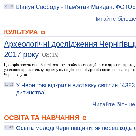
Шануй Свободу - Пам’ятай Майдан. ФОТО
20:30
Читайте більше
КУЛЬТУРА
Археологічні дослідження Чернігівщ
2017 року
08:19
Цьогоріч археологи області хоч і не зробили сенсаційного відкриття, проте
уявлення про загальну картину життєдіяльності древніх поселень на терито
Чернігівщини.
У Чернігові відкрили виставку світлин "4383
15:52
дитинства"
Читайте більше 
ОСВІТА ТА НАВЧАННЯ
Освіта молоді Чернігівщини, як перешкода д
15:43