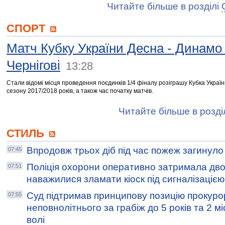
Читайте більше в розділі
СПОРТ
Матч Кубку України Десна - Динамо 
Чернігові
13:28
Стали відомі місця проведення поєдинків 1/4 фіналу розіграшу Кубка Украї
сезону 2017/2018 років, а також час початку матчів.
Читайте більше в розді
СТИЛЬ
Впродовж трьох діб під час пожеж загинуло
07:45
Поліція охорони оперативно затримала двох 
07:51
наважилися зламати кіоск під сигналізацією
Суд підтримав принципову позицію прокуро
07:55
неповнолітнього за грабіж до 5 років та 2 м
волі