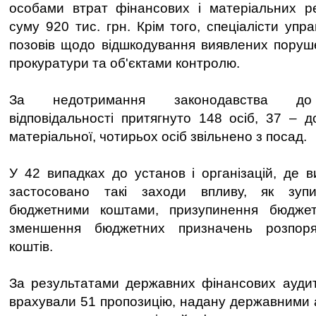
особами втрат фінансових і матеріальних ре
суму 920 тис. грн. Крім того, спеціалісти упра
позовів щодо відшкодування виявлених поруш
прокуратури та об'єктами контролю.
За недотримання законодавства до а
відповідальності притягнуто 148 осіб, 37 – д
матеріальної, чотирьох осіб звільнено з посад.
У 42 випадках до установ і організацій, де 
застосовано такі заходи впливу, як зуп
бюджетними коштами, призупинення бюджет
зменшення бюджетних призначень розпор
коштів.
За результатами державних фінансових аудит
врахували 51 пропозицію, надану державними 