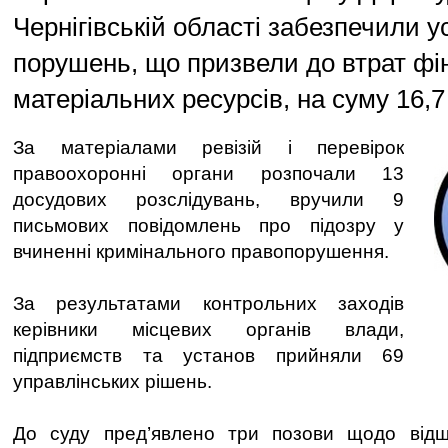
Чернігівській області забезпечили 
порушень, що призвели до втрат фі
матеріальних ресурсів, на суму 16,7
За матеріалами ревізій і перевірок
правоохоронні органи розпочали 13
досудових розслідувань, вручили 9
письмових повідомлень про підозру у
вчиненні кримінального правопорушення.
За результатами контрольних заходів
керівники місцевих органів влади,
підприємств та установ прийняли 69
управлінських рішень.
До суду пред’явлено три позови щодо від