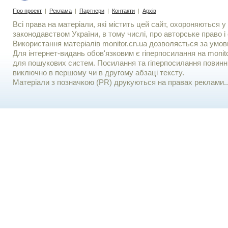
Про проект
|
Реклама
|
Партнери
|
Контакти
|
Архів
Всі права на матеріали, які містить цей сайт, охороняються у 
законодавством України, в тому числі, про авторське право і 
Використання матерiалiв monitor.cn.ua дозволяється за умов
Для iнтернет-видань обов'язковим є гiперпосилання на monito
для пошукових систем. Посилання та гіперпосилання повинні
виключно в першому чи в другому абзаці тексту.
Матеріали з позначкою (PR) друкуються на правах реклами..