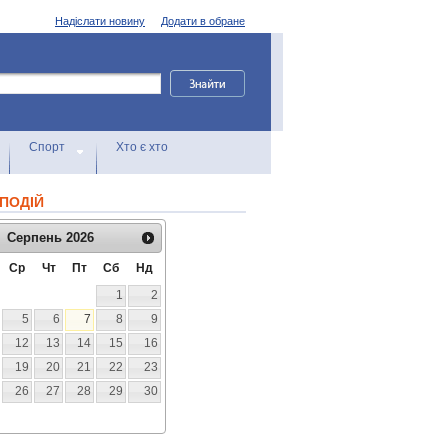
Надіслати новину
Додати в обране
Спорт
Хто є хто
ПОДІЙ
Серпень
2026
Ср
Чт
Пт
Сб
Нд
1
2
5
6
7
8
9
12
13
14
15
16
19
20
21
22
23
26
27
28
29
30