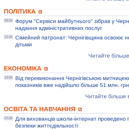
ПОЛІТИКА
Форум "Сервіси майбутнього" зібрав у Черніг
08:54
надання адміністративних послуг
Сімейний патронат: Чернігівщина освоює н
12:36
дітьми
Читайте більше
ЕКОНОМІКА
Від перевиконання Чернігівською митнице
13:09
показників вже надійшло більше 51 млн. грн
Читайте більше в
ОСВІТА ТА НАВЧАННЯ
Для вихованців школи-інтернат проведено п
07:40
безпеки життєдіяльності