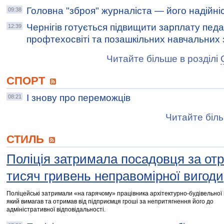
Головна "зброя" журналіста — його надійні
09:38
Чернігів готується підвищити зарплату педа
12:39
профтехосвіті та позашкільних навчальних 
Читайте більше в розділі
СПОРТ
І знову про переможців
08:21
Читайте біль
СТИЛЬ
Поліція затримала посадовця за от
тисяч гривень неправомірної вигоди
Поліцейські затримали «на гарячому» працівника архітектурно-будівельної і
який вимагав та отримав від підприємця гроші за непритягнення його до
адміністративної відповідальності.