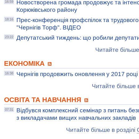
Новостворена громада продовжує та інтенс
16:59
Корюківського району
Прес-конференція профспілок та трудового
18:16
"Чернігів Торф". ВІДЕО
Депутатський тиждень: що робили депутати
23:22
Читайте більше
ЕКОНОМІКА
Чернігів продовжить оновлення у 2017 році
16:38
Читайте більше в
ОСВІТА ТА НАВЧАННЯ
Відбувся комплексний семінар з питань без
07:31
з викладачами вищих навчальних закладів
Читайте більше в розділі