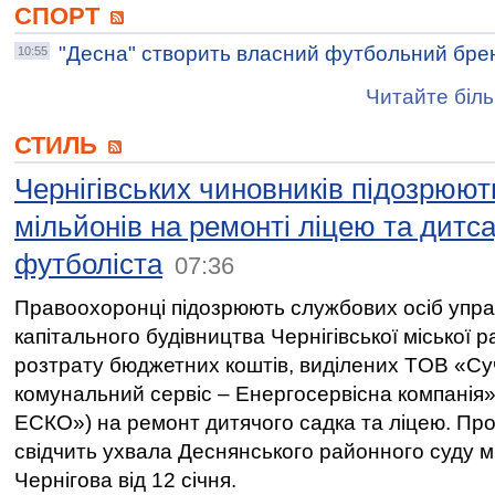
СПОРТ
"Десна" створить власний футбольний бре
10:55
Читайте біль
СТИЛЬ
Чернігівських чиновників підозрюють
мільйонів на ремонті ліцею та дит
футболіста
07:36
Правоохоронці підозрюють службових осіб упра
капітального будівництва Чернігівської міської р
розтрату бюджетних коштів, виділених TOB «С
комунальний сервіс – Енергосервісна компанія
ЕСКО») на ремонт дитячого садка та ліцею. Про
свідчить ухвала Деснянського районного суду м
Чернігова від 12 січня.