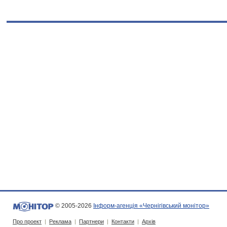
© 2005-2026
Інформ-агенція «Чернігівський монітор»
Про проект
|
Реклама
|
Партнери
|
Контакти
|
Архів