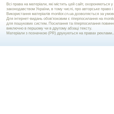
Всі права на матеріали, які містить цей сайт, охороняються у 
законодавством України, в тому числі, про авторське право і 
Використання матерiалiв monitor.cn.ua дозволяється за умов
Для iнтернет-видань обов'язковим є гiперпосилання на monito
для пошукових систем. Посилання та гіперпосилання повинні
виключно в першому чи в другому абзаці тексту.
Матеріали з позначкою (PR) друкуються на правах реклами..