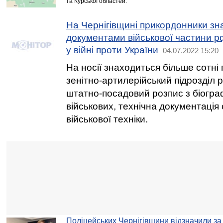
та Курської областей.
На Чернігівщині прикордонники зн
документами військової частини р
у війні проти України
04.07.2022 15:20
На носії знаходиться більше сотні 
зенітно-артилерійський підрозділ р
штатно-посадовий розпис з біогра
військових, технічна документація
військової техніки.
Поліцейських Чернігівщини відзначили за