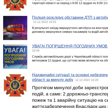
території області за період з 8:00 12 грудня по 8:00 13
Поліція розслідує обставини ДТП з автоб
12.12.2022 10:53
В результаті наїзду маршрутного автобуса на конструк
допомогу звернулися семеро пасажирів та водій автоб
УВАГА! ПОГІРШЕННЯ ПОГОДНИХ УМОВ 
10:44
Служба автомобільних доріг у Чернігівській області по
метеоумов 12 грудня, що суттєво може вплинути на об
Надзвичайні ситуації та основні небезпечн
області за минулу добу
12.12.2022 10:20
Протягом минулої доби зареєстро
подій, а саме: 2 дорожньо-транспо
пожеж та 1 аварійну ситуацію на 
життєзабезпечення Внаслідок цих 