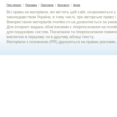
Про проект
|
Реклама
|
Партнери
|
Контакти
|
Архів
Всі права на матеріали, які містить цей сайт, охороняються у 
законодавством України, в тому числі, про авторське право і 
Використання матерiалiв monitor.cn.ua дозволяється за умов
Для iнтернет-видань обов'язковим є гiперпосилання на monito
для пошукових систем. Посилання та гіперпосилання повинні
виключно в першому чи в другому абзаці тексту.
Матеріали з позначкою (PR) друкуються на правах реклами..