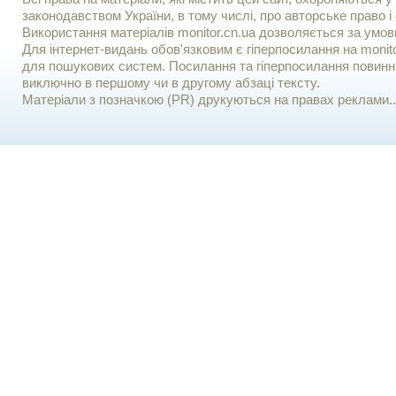
законодавством України, в тому числі, про авторське право і 
Використання матерiалiв monitor.cn.ua дозволяється за умов
Для iнтернет-видань обов'язковим є гiперпосилання на monito
для пошукових систем. Посилання та гіперпосилання повинні
виключно в першому чи в другому абзаці тексту.
Матеріали з позначкою (PR) друкуються на правах реклами..