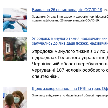
Виявлено 26 нових випадків COVID-19
24
За даними Управління охорони здоров'я Чернігівської 
травня зафіксовано 26 нових випадків COVID-19.
Упродовж минулого тижня надзвичайники 
залучались до ліквідації пожеж, надзвича
Упродовж минулого тижня з 17 по 
підрозділах Головного управління
Чернігівській області перебувало 
чергуванні 187 чоловік особового 
спецтехніки.
Щодо захворюваності на ГРВІ та грип. Оф
З початку епідсезону по Чернігівській області перехво