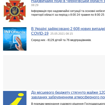
Надзвичайні події в Чернігівській області
08:29
Інформація про надзвичайні ситуації та основні небезпе
території області за період з 8:00 24 травня по 8:00 25
В Україні зафіксовано 2 608 нових випадк
COVID-19
25.05.2021 08:15
Серед них - 8129 дітей та 76 медпрацівників.
До місцевого бюджету стягнуто майже 120 т
завданих забрудненням атмосферного по
В порядку виконання судового рішення Господарського с