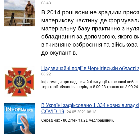
08:43
В 2014 році вони не зрадили прися
материкову частину, де формувал
матеріальну базу практично з нуля
обладнання за допомогою, якого 
вітчизняне озброєння та військова
до окупантів.
Надзвичайні події в Чернігівській області
08:22
Інформація про надзвичайні ситуації та основні небезпе
території області за період з 8:00 23 травня по 8:00 24
В Україні зафіксовано 1 334 нових випадк
COVID-19
24.05.2021 08:18
Серед них - 86 дітей та 21 медпрацівник.