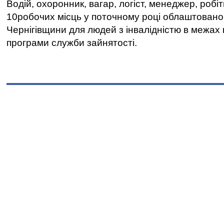
Водій, охоронник, вагар, логіст, менеджер, робі
10робочих місць у поточному році облаштован
Чернігівщини для людей з інвалідністю в межах
програми служби зайнятості.