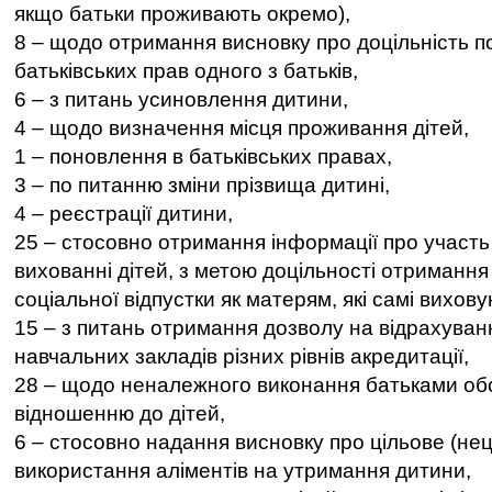
якщо батьки проживають окремо),
8 – щодо отримання висновку про доцільність 
батьківських прав одного з батьків,
6 – з питань усиновлення дитини,
4 – щодо визначення місця проживання дітей,
1 – поновлення в батьківських правах,
3 – по питанню зміни прізвища дитині,
4 – реєстрації дитини,
25 – стосовно отримання інформації про участь 
вихованні дітей, з метою доцільності отримання
соціальної відпустки як матерям, які самі вихову
15 – з питань отримання дозволу на відрахуван
навчальних закладів різних рівнів акредитації,
28 – щодо неналежного виконання батьками обо
відношенню до дітей,
6 – стосовно надання висновку про цільове (нец
використання аліментів на утримання дитини,