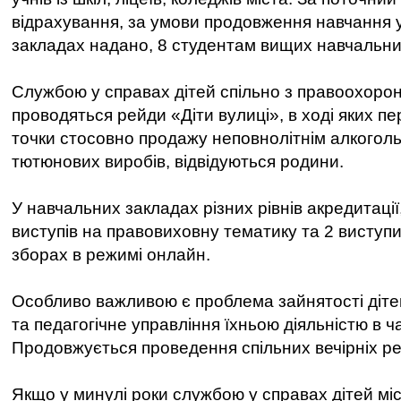
відрахування, за умови продовження навчання 
закладах надано, 8 студентам вищих навчальних
Службою у справах дітей спільно з правоохоро
проводяться рейди «Діти вулиці», в ході яких пе
точки стосовно продажу неповнолітнім алкоголь
тютюнових виробів, відвідуються родини.
У навчальних закладах різних рівнів акредитації
виступів на правовиховну тематику та 2 виступи
зборах в режимі онлайн.
Особливо важливою є проблема зайнятості діте
та педагогічне управління їхньою діяльністю в ч
Продовжується проведення спільних вечірніх р
Якщо у минулі роки службою у справах дітей міс