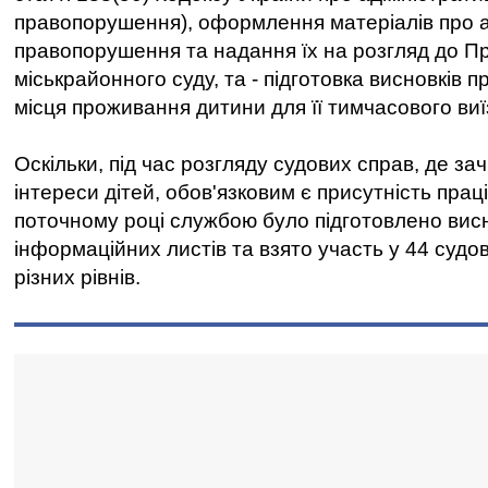
правопорушення), оформлення матеріалів про а
правопорушення та надання їх на розгляд до П
міськрайонного суду, та - підготовка висновків 
місця проживання дитини для її тимчасового виї
Оскільки, під час розгляду судових справ, де за
інтереси дітей, обов'язковим є присутність прац
поточному році службою було підготовлено висн
інформаційних листів та взято участь у 44 судов
різних рівнів.