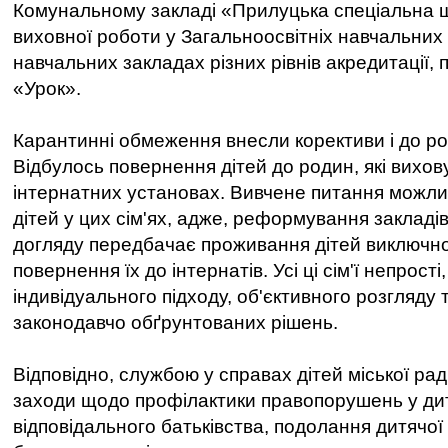
Комунальному закладі «Прилуцька спеціальна ш
виховної роботи у Загальноосвітніх навчальних
навчальних закладах різних рівнів акредитації,
«Урок».
Карантинні обмеження внесли корективи і до р
Відбулось повернення дітей до родин, які вихов
інтернатних установах. Вивчене питання можли
дітей у цих сім'ях, адже, реформування закладів
догляду передбачає проживання дітей виключно
повернення їх до інтернатів. Усі ці сім'ї непрост
індивідуального підходу, об'єктивного розгляду 
законодавчо обґрунтованих рішень.
Відповідно, службою у справах дітей міської ра
заходи щодо профілактики правопорушень у ди
відповідального батьківства, подолання дитячої