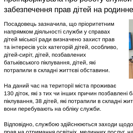
забезпечення прав дітей на родинн
Посадовець зазначила, що пріоритетним
напрямком діяльності служби у справах
дітей міської ради визначено захист прав
та інтересів усіх категорій дітей, особливо,
дітей-сиріт, дітей, позбавлених
батьківського піклування, дітей, які
потрапили в складні життєві обставини.
На даний час на території міста проживає
130 діток, які з тих чи інших причин позбавлені 
піклування, 38 дітей, які потрапили в складні жи
вони перебувають на обліку служби.
Відповідно, службою здійснюються заходи щодо
прав на отримання освітніх, медичних послуг, н