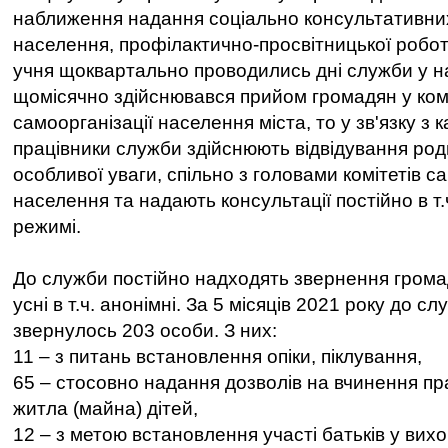
наближення надання соціально консультативни
населення, профілактично-просвітницької робот
учня щоквартально проводились дні служби у н
щомісячно здійснювався прийом громадян у ком
самоорганізації населення міста, то у зв'язку з
працівники служби здійснюють відвідування род
особливої уваги, спільно з головами комітетів с
населення та надають консультації постійно в т
режимі.
До служби постійно надходять звернення громад
усні в т.ч. анонімні. За 5 місяців 2021 року до с
звернулось 203 особи. З них:
11 – з питань встановлення опіки, піклування,
65 – стосовно надання дозволів на вчинення п
житла (майна) дітей,
12 – з метою встановлення участі батьків у вихов