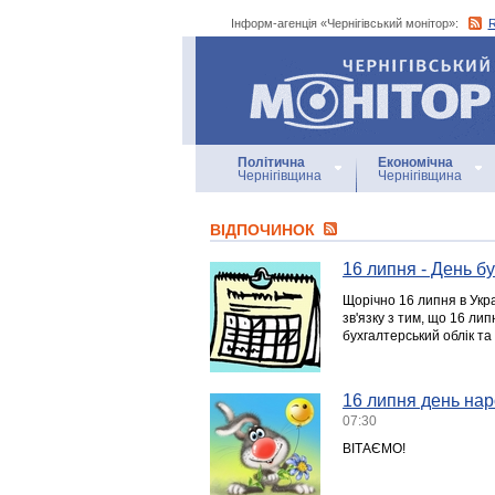
Інформ-агенція «Чернігівський монітор»:
Інформ-агенція
«Чернігівський монітор»
Політична
Економічна
Чернігівщина
Чернігівщина
ВІДПОЧИНОК
16 липня - День б
Щорічно 16 липня в Укра
зв'язку з тим, що 16 ли
бухгалтерський облік та 
16 липня день нар
07:30
ВІТАЄМО!