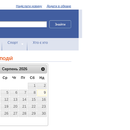
Надіслати новину
Додати в обране
Спорт
Хто є хто
ПОДІЙ
Серпень
2026
Ср
Чт
Пт
Сб
Нд
1
2
5
6
7
8
9
12
13
14
15
16
19
20
21
22
23
26
27
28
29
30