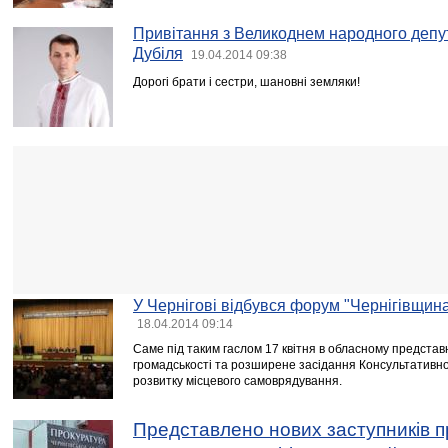
Привітання з Великоднем народного депу
Дубіля
19.04.2014 09:38
Дорогі брати і сестри, шановні земляки!
У Чернігові відбувся форум "Чернігівщина 
18.04.2014 09:14
Саме під таким гаслом 17 квітня в обласному предста
громадськості та розширене засідання Консультативно
розвитку місцевого самоврядування.
Представлено нових заступників п