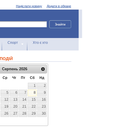
Надіслати новину
Додати в обране
Спорт
Хто є хто
ПОДІЙ
Серпень
2026
Ср
Чт
Пт
Сб
Нд
1
2
5
6
7
8
9
12
13
14
15
16
19
20
21
22
23
26
27
28
29
30