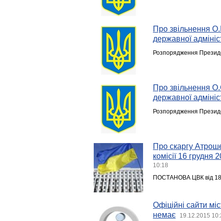
Про звільнення О.
державної адмініс
Розпорядження Президе
Про звільнення О.
державної адмініс
Розпорядження Президе
Про скаргу Атроше
комісії 16 грудня
10:18
ПОСТАНОВА ЦВК від 18 
Офіційні сайти міс
немає
19.12.2015 10: