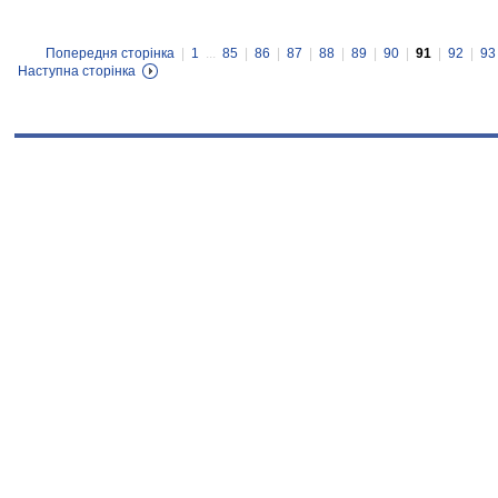
Попередня сторінка
|
1
...
85
|
86
|
87
|
88
|
89
|
90
|
91
|
92
|
93
Наступна сторінка