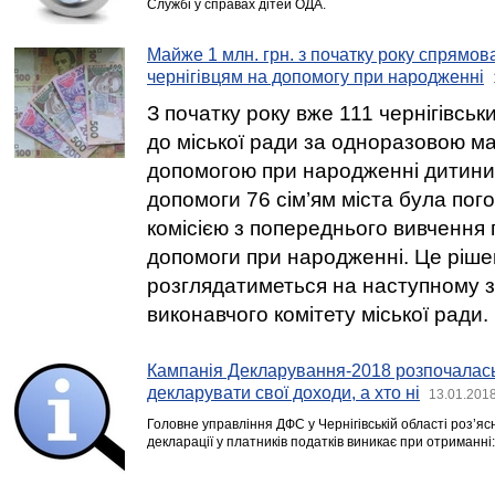
Службі у справах дітей ОДА.
Майже 1 млн. грн. з початку року спрямов
чернігівцям на допомогу при народженні
З початку року вже 111 чернігівсь
до міської ради за одноразовою м
допомогою при народженні дитини.
допомоги 76 сім’ям міста була пог
комісією з попереднього вивчення
допомоги при народженні. Це ріш
розглядатиметься на наступному з
виконавчого комітету міської ради.
Кампанія Декларування-2018 розпочалась
декларувати свої доходи, а хто ні
13.01.2018
Головне управління ДФС у Чернігівській області роз’я
декларації у платників податків виникає при отриманні: