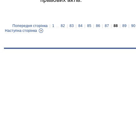
Попередня сторінка
|
1
...
82
|
83
|
84
|
85
|
86
|
87
|
88
|
89
|
90
Наступна сторінка