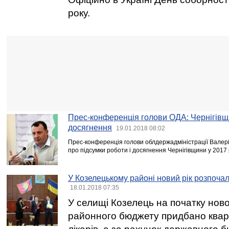
року.
Прес-конференція голови ОДА: Чернігівщи
досягнення
19.01.2018 08:02
Прес-конференція голови облдержадміністрації Валерія К
про підсумки роботи і досягнення Чернігівщини у 2017 р
У Козелецькому районі новий рік розпочал
18.01.2018 07:35
У селищі Козелець на початку ново
районного бюджету придбано квар