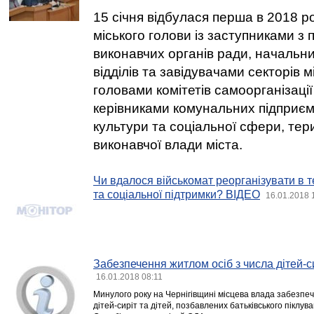
15 січня відбулася перша в 2018 р
міського голови із заступниками з 
виконавчих органів ради, начальни
відділів та завідувачами секторів м
головами комітетів самоорганізаці
керівниками комунальних підприєм
культури та соціальної сфери, тер
виконавчої влади міста.
Чи вдалося військомат реорганізувати в 
та соціальної підтримки? ВІДЕО
16.01.2018 
Забезпечення житлом осіб з числа дітей-си
16.01.2018 08:11
Минулого року на Чернігівщині місцева влада забезпеч
дітей-сиріт та дітей, позбавлених батьківського піклув