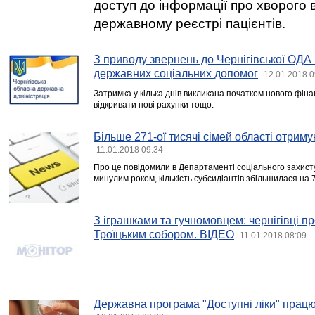
доступ до інформації про хворого 
державному реєстрі пацієнтів.
З приводу звернень до Чернігівської ОДА
державних соціальних допомог
12.01.2018 0
Затримка у кілька днів викликана початком нового фіна
відкривати нові рахунки тощо.
Більше 271-ої тисячі сімей області отриму
11.01.2018 09:34
Про це повідомили в Департаменті соціального захист
минулим роком, кількість субсидіантів збільшилася на 
З іграшками та гучномовцем: чернігівці пр
Троїцьким собором. ВІДЕО
11.01.2018 08:09
Державна програма "Доступні ліки" прац