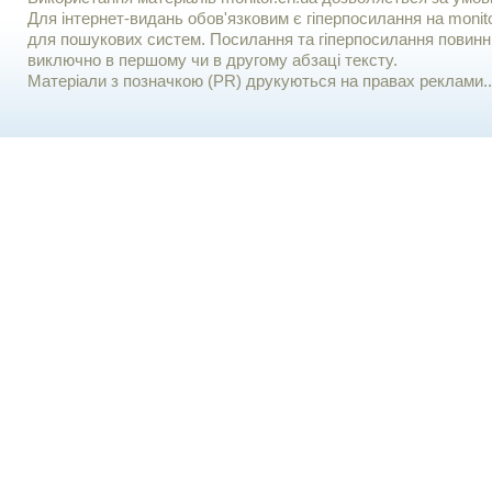
Для iнтернет-видань обов'язковим є гiперпосилання на monito
для пошукових систем. Посилання та гіперпосилання повинні
виключно в першому чи в другому абзаці тексту.
Матеріали з позначкою (PR) друкуються на правах реклами..