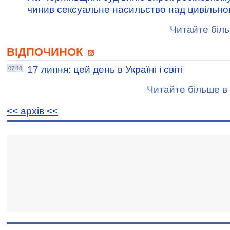
чинив сексуальне насильство над цивільно
Читайте біль
ВІДПОЧИНОК
17 липня: цей день в Україні і світі
07:18
Читайте більше в 
<< архiв <<