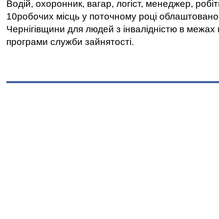
Водій, охоронник, вагар, логіст, менеджер, робі
10робочих місць у поточному році облаштован
Чернігівщини для людей з інвалідністю в межах
програми служби зайнятості.