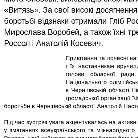
«Витязь». За свої високі досягнення
боротьбі відзнаки отримали Гліб Ро
Мирослава Воробей, а також їхні тр
Россол і Анатолій Косевич.
Привітання та почесні н
і їх наставникам вручи
голови обласної ради,
Національного олімпійськ
в Чернігівській області 
громадської організації "
боротьби в Чернігівській області" Анатолій Нас
Під час зустрічі увага акцентувалась на активн
у змаганнях всеукраїнського та міжнародного р