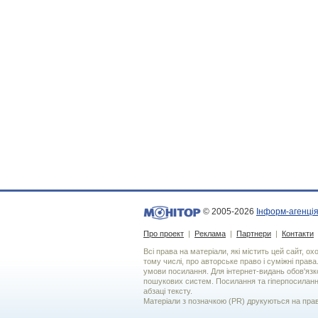
© 2005-2026
Інформ-агенція
Про проект
|
Реклама
|
Партнери
|
Контакти
Всі права на матеріали, які містить цей сайт, о
тому числі, про авторське право і суміжні права
умови посилання. Для iнтернет-видань обов'язко
пошукових систем. Посилання та гіперпосиланн
абзаці тексту.
Матеріали з позначкою (PR) друкуються на пра