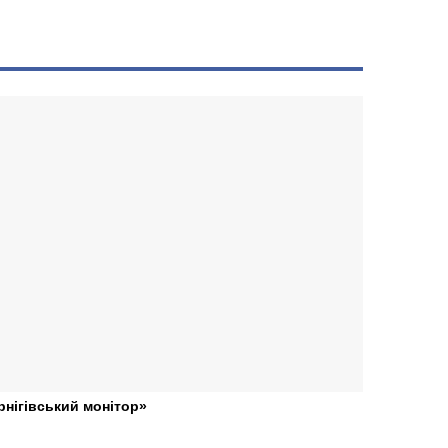
рнігівський монітор»