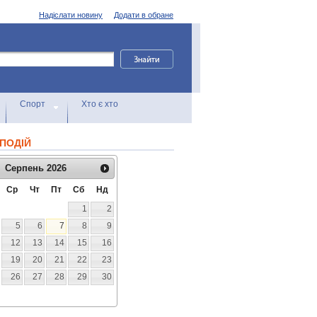
Надіслати новину
Додати в обране
Спорт
Хто є хто
ПОДІЙ
Серпень
2026
Ср
Чт
Пт
Сб
Нд
1
2
5
6
7
8
9
12
13
14
15
16
19
20
21
22
23
26
27
28
29
30