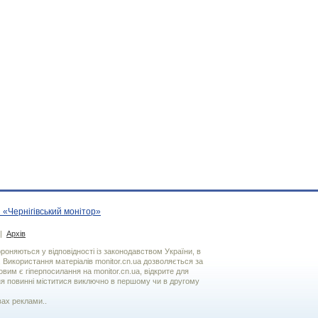
 «Чернігівський монітор»
|
Архів
хороняються у відповідності із законодавством України, в
. Використання матерiалiв monitor.cn.ua дозволяється за
вим є гiперпосилання на monitor.cn.ua, відкрите для
я повинні міститися виключно в першому чи в другому
вах реклами..