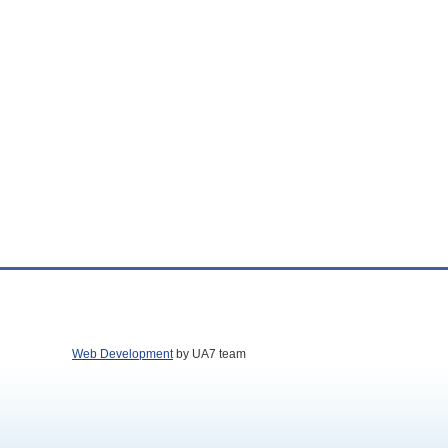
Web Development
by UA7 team