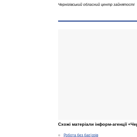
Чернігівський обласний центр зайнятості
Схожі матеріали інформ-агенції «Че
Робота без бар’єрів