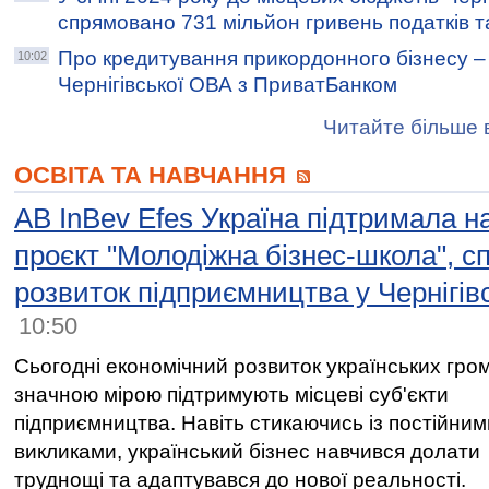
спрямовано 731 мільйон гривень податків т
Про кредитування прикордонного бізнесу – 
10:02
Чернігівської ОВА з ПриватБанком
Читайте більше в
ОСВІТА ТА НАВЧАННЯ
AB InBev Efes Україна підтримала 
проєкт "Молодіжна бізнес-школа", 
розвиток підприємництва у Чернігівс
10:50
Сьогодні економічний розвиток українських гро
значною мірою підтримують місцеві суб'єкти
підприємництва. Навіть стикаючись із постійним
викликами, український бізнес навчився долати
труднощі та адаптувався до нової реальності.