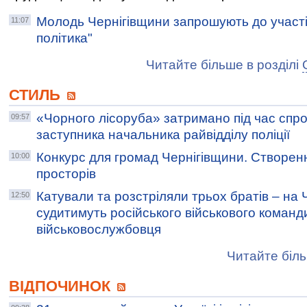
Молодь Чернігівщини запрошують до участі
11:07
політика"
Читайте більше в розділі
СТИЛЬ
«Чорного лісоруба» затримано під час спро
09:57
заступника начальника райвідділу поліції
Конкурс для громад Чернігівщини. Створен
10:00
просторів
Катували та розстріляли трьох братів – на 
12:50
судитимуть російського військового команд
військовослужбовця
Читайте біль
ВІДПОЧИНОК