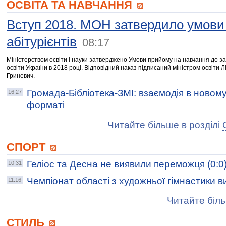
ОСВІТА ТА НАВЧАННЯ
Вступ 2018. МОН затвердило умови
абітурієнтів
08:17
Міністерством освіти і науки затверджено Умови прийому на навчання до за
освіти України в 2018 році. Відповідний наказ підписаний міністром освіти Л
Гриневич.
Громада-Бібліотека-ЗМІ: взаємодія в новом
16:27
форматі
Читайте більше в розділі
СПОРТ
Геліос та Десна не виявили переможця (0:0
10:31
Чемпіонат області з художньої гімнастики 
11:16
Читайте біль
СТИЛЬ