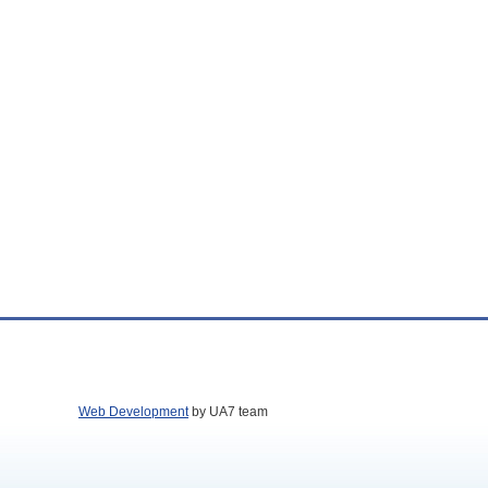
Web Development
by UA7 team