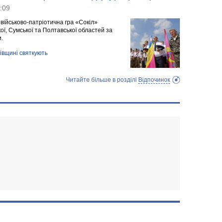
:09
 військово-патріотична гра «Сокіл»
ої, Сумської та Полтавської областей за
и.
івщині святкують
Читайте більше в розділі
Відпочинок