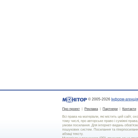
© 2005-2026
Інформ-агенція
Про проект
|
Реклама
|
Партнери
|
Контакти
Всі права на матеріали, які містить цей сайт, о
тому числі, про авторське право і суміжні права
умови посилання. Для iнтернет-видань обов'язко
пошукових систем. Посилання та гіперпосиланн
абзаці тексту.