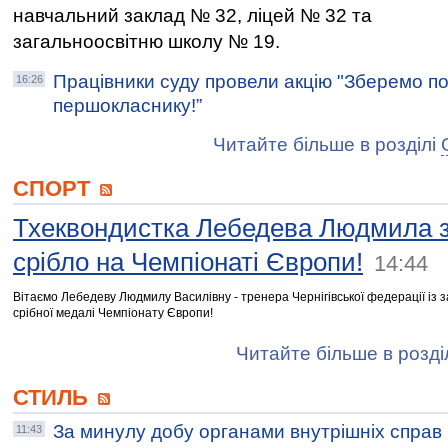
навчальний заклад № 32, ліцей № 32 та
загальноосвітню школу № 19.
Працівники суду провели акцію "Зберемо п
16:26
першокласнику!”
Читайте більше в розділі
СПОРТ
Тхеквондистка Лебедева Людмила 
срібло на Чемпіонаті Європи!
14:44
Вітаємо Лебедеву Людмилу Василівну - тренера Чернігівської федерації із
срібної медалі Чемпіонату Європи!
Читайте більше в розді
СТИЛЬ
За минулу добу органами внутрішніх справ Ч
11:43