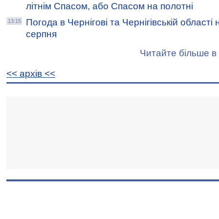
літнім Спасом, або Спасом на полотні
Погода в Чернігові та Чернігівській області 
13:15
серпня
Читайте більше в 
<< архiв <<