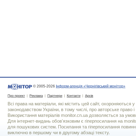
© 2005-2026
Інформ-агенція «Чернігівський монітор»
Про проект
|
Реклама
|
Партнери
|
Контакти
|
Архів
Всі права на матеріали, які містить цей сайт, охороняються у 
законодавством України, в тому числі, про авторське право і 
Використання матерiалiв monitor.cn.ua дозволяється за умов
Для iнтернет-видань обов'язковим є гiперпосилання на monito
для пошукових систем. Посилання та гіперпосилання повинні
виключно в першому чи в другому абзаці тексту.