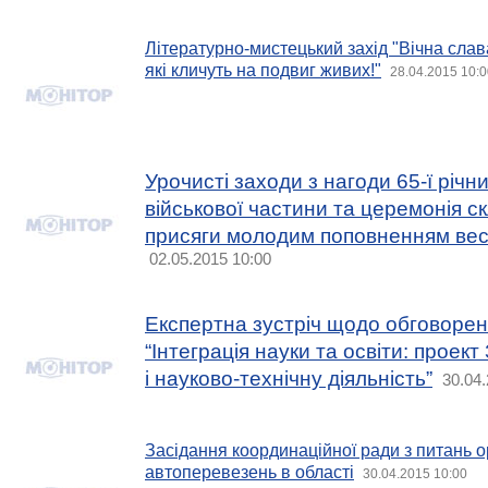
Літературно-мистецький захід "Вічна сла
які кличуть на подвиг живих!"
28.04.2015 10:0
Урочисті заходи з нагоди 65-ї річн
військової частини та церемонія с
присяги молодим поповненням вес
02.05.2015 10:00
Експертна зустріч щодо обговоре
“Інтеграція науки та освіти: проек
і науково-технічну діяльність”
30.04.
Засідання координаційної ради з питань о
автоперевезень в області
30.04.2015 10:00