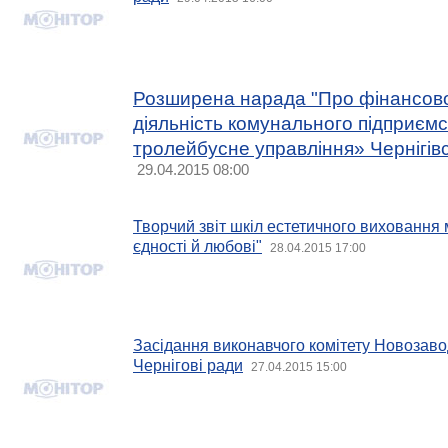
Розширена нарада "Про фінансово
діяльність комунального підприємс
тролейбусне управління» Чернігівс
29.04.2015 08:00
Творчий звіт шкіл естетичного виховання м
єдності й любові"
28.04.2015 17:00
Засідання виконавчого комітету Новозавод
Чернігові ради
27.04.2015 15:00