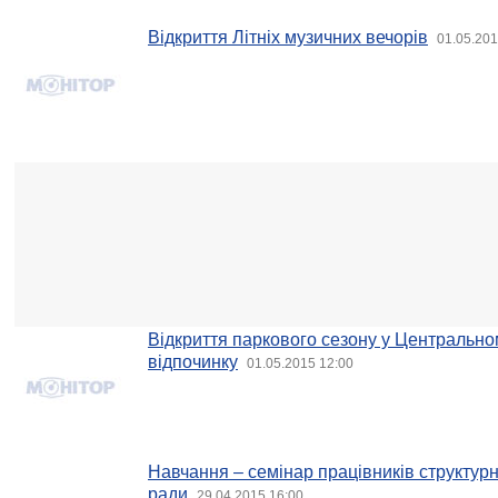
Відкриття Літніх музичних вечорів
01.05.201
Відкриття паркового сезону у Центральном
відпочинку
01.05.2015 12:00
Навчання – семінар працівників структурни
ради
29.04.2015 16:00