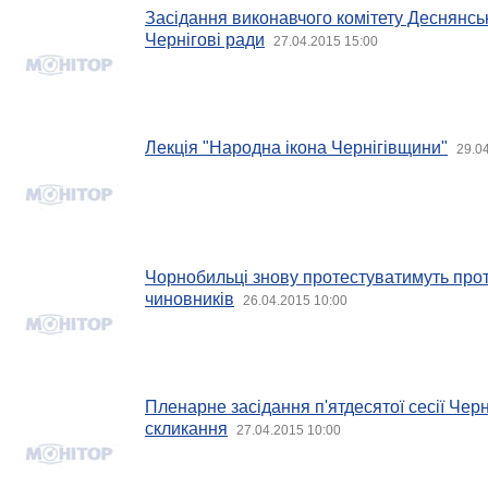
Засідання виконавчого комітету Деснянськ
Чернігові ради
27.04.2015 15:00
Лекція "Народна ікона Чернігівщини"
29.0
Чорнобильці знову протестуватимуть про
чиновників
26.04.2015 10:00
Пленарне засідання п'ятдесятої сесії Черні
скликання
27.04.2015 10:00