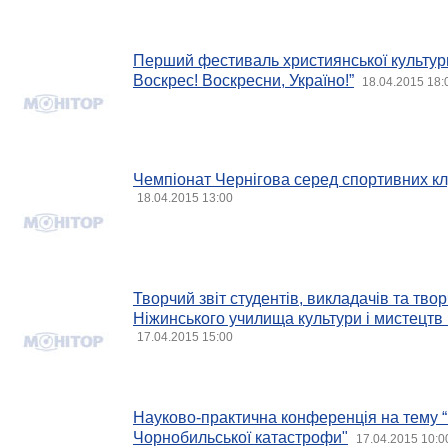
Перший фестиваль християнської культур
Воскрес! Воскресни, Україно!”
18.04.2015 18:
Чемпіонат Чернігова серед спортивних клу
18.04.2015 13:00
Творчий звіт студентів, викладачів та тво
Ніжинського училища культури і мистецтв 
17.04.2015 15:00
Науково-практична конференція на тему “
Чорнобильської катастрофи"
17.04.2015 10:0