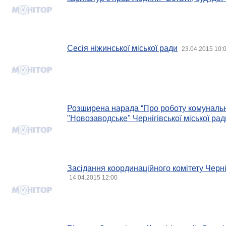
Сесія ніжинської міської ради
23.04.2015 10:
Розширена нарада “Про роботу комуналь
"Новозаводське" Чернігівської міської рад
Засідання координаційного комітету Черніг
14.04.2015 12:00