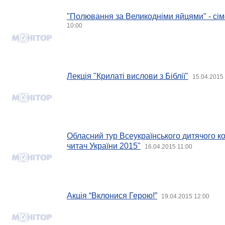
"Полювання за Великодніми яйцями" - сім
10:00
Лекція "Крилаті вислови з Біблії"
15.04.2015
Обласний тур Всеукраїнського дитячого 
читач України 2015"
16.04.2015 11:00
Акція “Вклонися Герою!”
19.04.2015 12:00