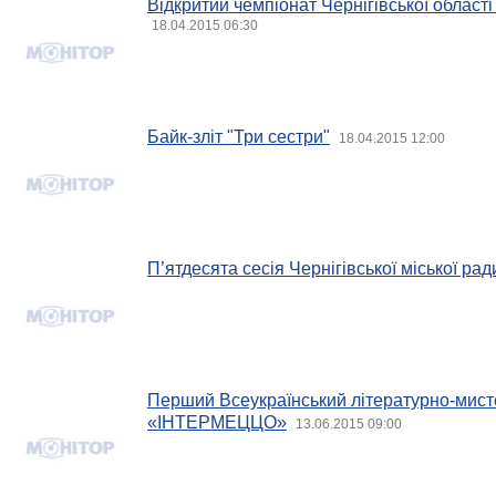
Відкритий чемпіонат Чернігівської області
18.04.2015 06:30
Байк-зліт "Три сестри"
18.04.2015 12:00
П’ятдесята сесія Чернігівської міської рад
Перший Всеукраїнський літературно-мис
«ІНТЕРМЕЦЦО»
13.06.2015 09:00