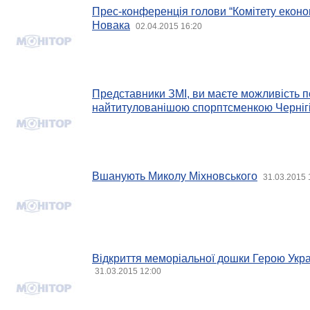
Прес-конференція голови “Комітету економ
Новака
02.04.2015 16:20
Представники ЗМІ, ви маєте можливість по
найтитулованішою спорптсменкою Черніг
Вшанують Миколу Міхновського
31.03.2015 
Відкриття меморіальної дошки Герою Укра
31.03.2015 12:00