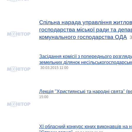
Спільна нарада управління житло
господарства міської ради та деп
комунального господарства ОДА
3
Засідання комісії з попереднього розгляд
земельних ділянок несільськогосподарськ
30.03.2015 11:00
Лекція "Християнські та народні свята" (в
15:00
XІ обласний конкурс юних виконавців на 