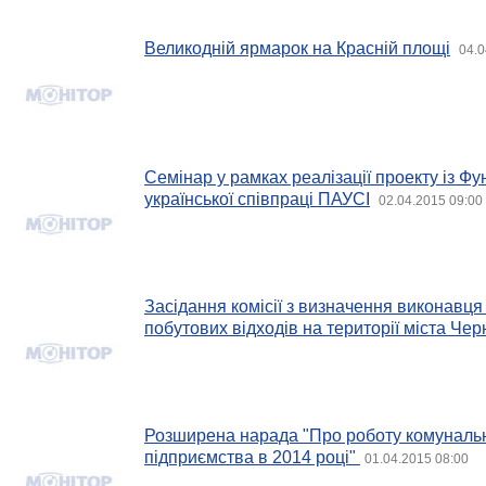
Великодній ярмарок на Красній площі
04.0
Семінар у рамках реалізації проекту із Ф
української співпраці ПАУСІ
02.04.2015 09:00
Засідання комісії з визначення виконавця
побутових відходів на території міста Чер
Розширена нарада "Про роботу комунальн
підприємства в 2014 році"
01.04.2015 08:00