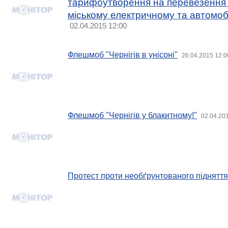
тарифоутворення на перевезення 
міському електричному та автомоб
02.04.2015 12:00
Флешмоб "Чернігів в унісоні"
26.04.2015 12:0
Флешмоб "Чернігів у блакитному!"
02.04.20
Протест проти необґрунтованого підняття