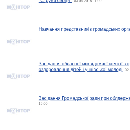
"Струни серця"
03.04.2015 11:00
Навчання представників громадських орга
Засідання обласної міжвідомчої комісії з о
оздоровлення дітей і учнівської молоді
02.
Засідання Громадської ради при облдержа
15:00