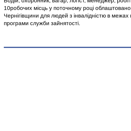
Водій, охоронник, вагар, логіст, менеджер, робі
10робочих місць у поточному році облаштован
Чернігівщини для людей з інвалідністю в межах
програми служби зайнятості.