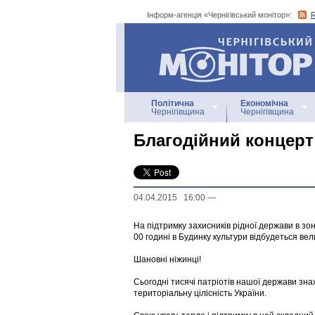
Інформ-агенція «Чернігівський монітор»:
Інформ-агенція
«Чернігівський монітор»
Політична
Економічна
Чернігівщина
Чернігівщина
Благодійний концерт
04.04.2015 16:00
—
На підтримку захисників рідної держави в зон
00 годині в Будинку культури відбудеться ве
Шановні ніжинці!
Сьогодні тисячі патріотів нашої держави зн
територіальну цілісність України.