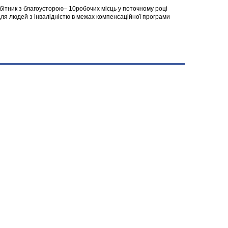
робітник з благоусторою– 10робочих місць у поточному році
я людей з інвалідністю в межах компенсаційної програми