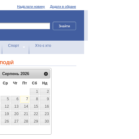
Надіслати новину
Додати в обране
Спорт
Хто є хто
ПОДІЙ
Серпень
2026
Ср
Чт
Пт
Сб
Нд
1
2
5
6
7
8
9
12
13
14
15
16
19
20
21
22
23
26
27
28
29
30