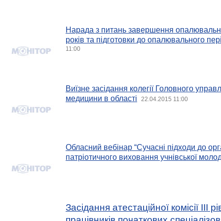
Нарада з питань завершення опалювальн
років та підготовки до опалювального пер
11:00
Виїзне засідання колегії Головного управ
медицини в області
22.04.2015 11:00
Обласний вебінар “Сучасні підходи до орга
патріотичного виховання учнівської молод
Засідання атестаційної комісії ІІІ р
працівників початкових спеціалізо