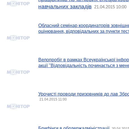
навчальних закладів
21.04.2015 10:00
Обласний семінар координаторів зовнішн
оцінювання, відповідальних за пункти те
Велопробіг в рамках Всеукраїнської інфо
акції "Відповідальність починається з мен
Урочисті проводи призовників до лав Збр
21.04.2015 11:00
Брифінги в облдержадміністрації
20.04.2015