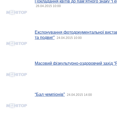
Покладання квітів до пам’ятного знаку “
26.04.2015 10:00
Експонування фотодокументальної вистав
та подвиг”
24.04.2015 10:00
Масовий фізкультурно-оздоровчий захід “
“Бал чемпіонів”
24.04.2015 14:00