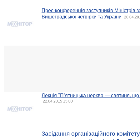
Прес-конференція заступників Міністрів 
Вишеградської четвірки та України
20.04.20
Лекція "П’ятницька церква — святиня, що
22.04.2015 15:00
Засідання організаційного комітету