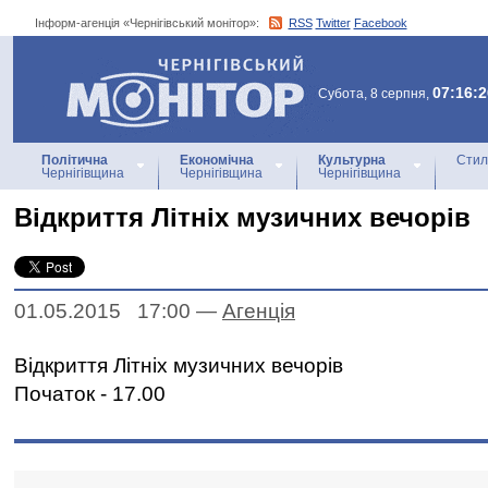
Інформ-агенція «Чернігівський монітор»:
RSS
Twitter
Facebook
Інформ-агенція
«Чернігівський монітор»
07:16:2
Субота, 8 серпня,
Політична
Економічна
Культурна
Стил
Чернігівщина
Чернігівщина
Чернігівщина
Відкриття Літніх музичних вечорів
01.05.2015 17:00
—
Агенцiя
Відкриття Літніх музичних вечорів
Початок - 17.00