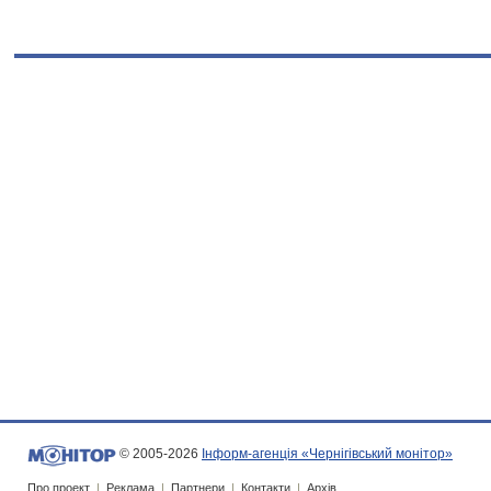
© 2005-2026
Інформ-агенція «Чернігівський монітор»
Про проект
|
Реклама
|
Партнери
|
Контакти
|
Архів