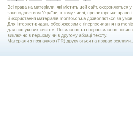
Всі права на матеріали, які містить цей сайт, охороняються у 
законодавством України, в тому числі, про авторське право і 
Використання матерiалiв monitor.cn.ua дозволяється за умов
Для iнтернет-видань обов'язковим є гiперпосилання на monito
для пошукових систем. Посилання та гіперпосилання повинні
виключно в першому чи в другому абзаці тексту.
Матеріали з позначкою (PR) друкуються на правах реклами..