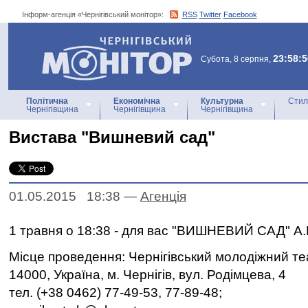
Інформ-агенція «Чернігівський монітор»:
RSS
Twitter
Facebook
Інформ-агенція
«Чернігівський монітор»
23:58:5
Субота, 8 серпня,
Політична
Економічна
Культурна
Стил
Чернігівщина
Чернігівщина
Чернігівщина
Вистава "Вишневий сад"
01.05.2015 18:38
—
Агенцiя
1 травня о 18:38 - для вас "ВИШНЕВИЙ САД" А.
Місце проведення: Чернігівський молодіжний те
14000, Україна, м. Чернігів, вул. Родімцева, 4
тел. (+38 0462) 77-49-53, 77-89-48;