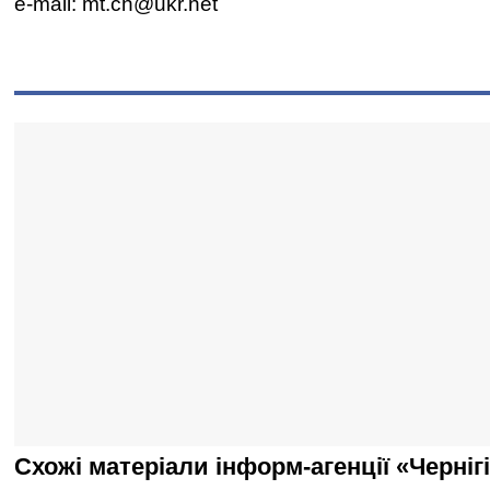
e-mail: mt.ch@ukr.net
Схожі матеріали інформ-агенції «Черніг