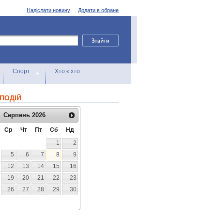
Надіслати новину
Додати в обране
Спорт
Хто є хто
ПОДІЙ
Серпень
2026
Ср
Чт
Пт
Сб
Нд
1
2
5
6
7
8
9
12
13
14
15
16
19
20
21
22
23
26
27
28
29
30