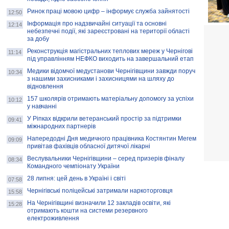
Ринок праці мовою цифр – інформує служба зайнятості
12:50
Інформація про надзвичайні ситуації та основні
12:14
небезпечні події, які зареєстровані на території області
за добу
Реконструкція магістральних теплових мереж у Чернігові
11:14
під управлінням НЕФКО виходить на завершальний етап
Медики відомчої медустанови Чернігівщини завжди поруч
10:34
з нашими захисниками і захисницями на шляху до
відновлення
157 школярів отримають матеріальну допомогу за успіхи
10:12
у навчанні
У Ріпках відкрили ветеранський простір за підтримки
09:41
міжнародних партнерів
Напередодні Дня медичного працівника Костянтин Мегем
09:09
привітав фахівців обласної дитячої лікарні
Веслувальники Чернігівщини – серед призерів фіналу
08:34
Командного чемпіонату України
28 липня: цей день в Україні і світі
07:58
Чернігівські поліцейські затримали наркоторговця
15:58
На Чернігівщині визначили 12 закладів освіти, які
15:28
отримають кошти на системи резервного
електроживлення