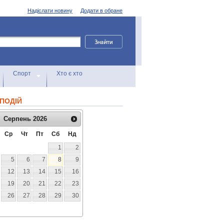
Надіслати новину
Додати в обране
Спорт
Хто є хто
ПОДІЙ
Серпень
2026
Ср
Чт
Пт
Сб
Нд
1
2
5
6
7
8
9
12
13
14
15
16
19
20
21
22
23
26
27
28
29
30