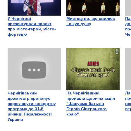
У Чернігові
Мистецтво, що хвилює
Па
презентували проєкт
і лікує душу
до
про місто-герой, місто-
пр
фортецю
Че
Чернігівський
На Чернігівщині
Ля
драмтеатр пропонує
пройшла щорічна акція
пр
переглянути концертну
"Шануємо батьків
ве
програму до 31-й
Героїв Сіверського
пе
річниці Незалежності
краю"
України