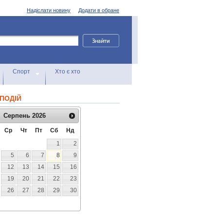
Надіслати новину
Додати в обране
Спорт
Хто є хто
ПОДІЙ
Серпень
2026
Ср
Чт
Пт
Сб
Нд
1
2
5
6
7
8
9
12
13
14
15
16
19
20
21
22
23
26
27
28
29
30