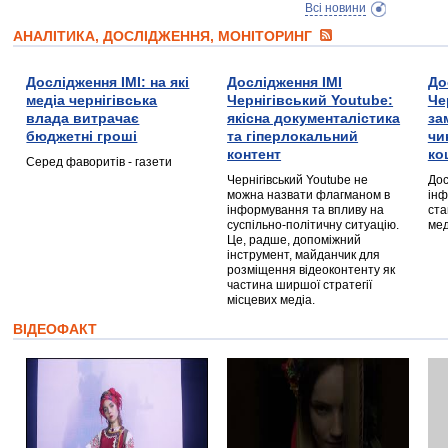
Всі новини
АНАЛІТИКА, ДОСЛІДЖЕННЯ, МОНІТОРИНГ
Дослідження ІМІ: на які
Дослідження ІМІ
До
медіа чернігівська
Чернігівський Youtube:
Че
влада витрачає
якісна документалістика
за
бюджетні гроші
та гіперлокальний
чи
контент
ко
Серед фаворитів - газети
Чернігівський Youtube не
Дос
можна назвати флагманом в
інф
інформування та впливу на
ста
суспільно-політичну ситуацію.
мед
Це, радше, допоміжний
інструмент, майданчик для
розміщення відеоконтенту як
частина ширшої стратегії
місцевих медіа.
ВІДЕОФАКТ