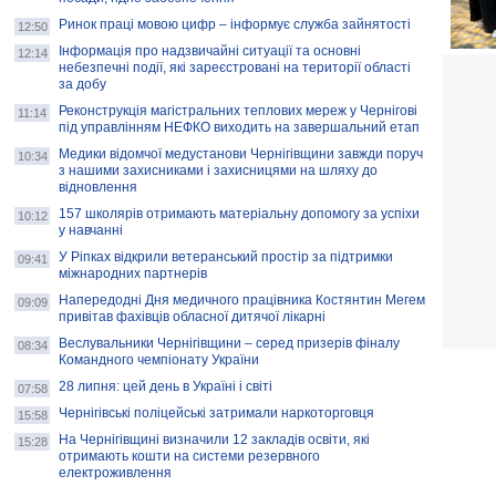
Ринок праці мовою цифр – інформує служба зайнятості
12:50
Інформація про надзвичайні ситуації та основні
12:14
небезпечні події, які зареєстровані на території області
за добу
Реконструкція магістральних теплових мереж у Чернігові
11:14
під управлінням НЕФКО виходить на завершальний етап
Медики відомчої медустанови Чернігівщини завжди поруч
10:34
з нашими захисниками і захисницями на шляху до
відновлення
157 школярів отримають матеріальну допомогу за успіхи
10:12
у навчанні
У Ріпках відкрили ветеранський простір за підтримки
09:41
міжнародних партнерів
Напередодні Дня медичного працівника Костянтин Мегем
09:09
привітав фахівців обласної дитячої лікарні
Веслувальники Чернігівщини – серед призерів фіналу
08:34
Командного чемпіонату України
28 липня: цей день в Україні і світі
07:58
Чернігівські поліцейські затримали наркоторговця
15:58
На Чернігівщині визначили 12 закладів освіти, які
15:28
отримають кошти на системи резервного
електроживлення