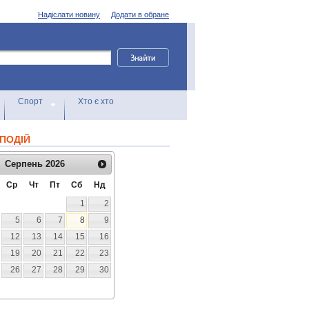
Надіслати новину
Додати в обране
Спорт
Хто є хто
ПОДІЙ
Серпень
2026
Ср
Чт
Пт
Сб
Нд
1
2
5
6
7
8
9
12
13
14
15
16
19
20
21
22
23
26
27
28
29
30