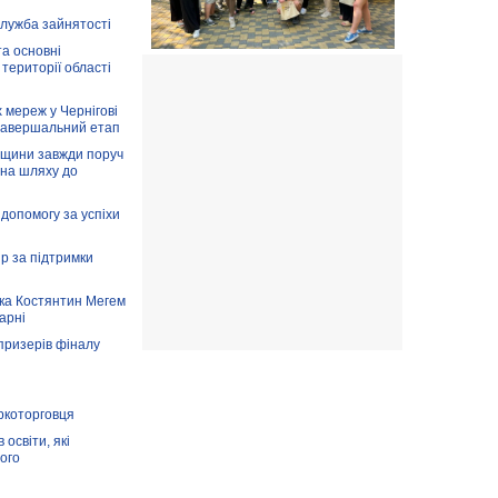
служба зайнятості
та основні
 території області
 мереж у Чернігові
завершальний етап
вщини завжди поруч
 на шляху до
допомогу за успіхи
ір за підтримки
ка Костянтин Мегем
карні
призерів фіналу
аркоторговця
освіти, які
ого