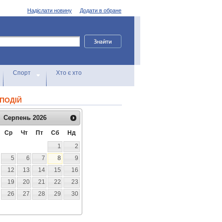
Надіслати новину
Додати в обране
Спорт
Хто є хто
ПОДІЙ
Серпень
2026
Ср
Чт
Пт
Сб
Нд
1
2
5
6
7
8
9
12
13
14
15
16
19
20
21
22
23
26
27
28
29
30