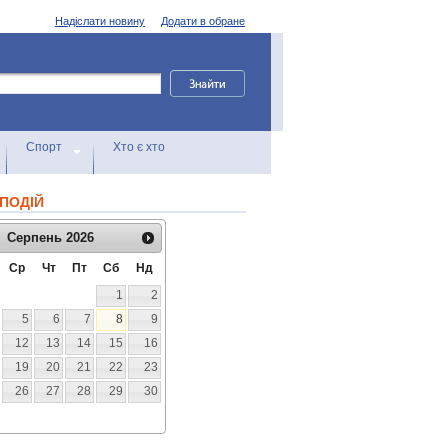
Надіслати новину
Додати в обране
Спорт
Хто є хто
ПОДІЙ
Серпень
2026
Ср
Чт
Пт
Сб
Нд
1
2
5
6
7
8
9
12
13
14
15
16
19
20
21
22
23
26
27
28
29
30