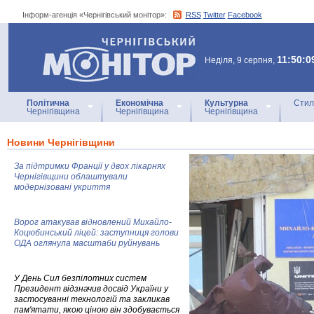
Інформ-агенція «Чернігівський монітор»:
RSS
Twitter
Facebook
Інформ-агенція
«Чернігівський монітор»
11:50:0
Неділя, 9 серпня,
Політична
Економічна
Культурна
Стил
Чернігівщина
Чернігівщина
Чернігівщина
Новини Чернігівщини
За підтримки Франції у двох лікарнях
Чернігівщини облаштували
модернізовані укриття
Ворог атакував відновлений Михайло-
Коцюбинський ліцей: заступниця голови
ОДА оглянула масштаби руйнувань
У День Сил безпілотних систем
Президент відзначив досвід України у
застосуванні технологій та закликав
пам'ятати, якою ціною він здобувається