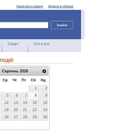
Надіслати новину
Додати в обране
Спорт
Хто є хто
ПОДІЙ
Серпень
2026
Ср
Чт
Пт
Сб
Нд
1
2
5
6
7
8
9
12
13
14
15
16
19
20
21
22
23
26
27
28
29
30