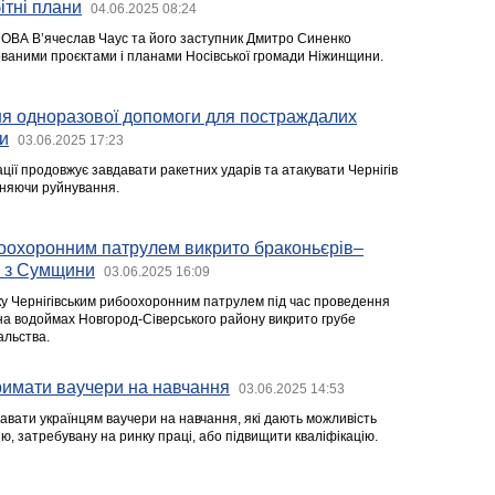
ітні плани
04.06.2025 08:24
ї ОВА В’ячеслав Чаус та його заступник Дмитро Синенко
ваними проєктами і планами Носівської громади Ніжинщини.
я одноразової допомоги для постраждалих
и
03.06.2025 17:23
ції продовжує завдавати ракетних ударів та атакувати Чернігів
иняючи руйнування.
боохоронним патрулем викрито браконьєрів–
в з Сумщини
03.06.2025 16:09
ку Чернігівським рибоохоронним патрулем під час проведення
а водоймах Новгород-Сіверського району викрито грубе
льства.
римати ваучери на навчання
03.06.2025 14:53
вати українцям ваучери на навчання, які дають можливість
, затребувану на ринку праці, або підвищити кваліфікацію.