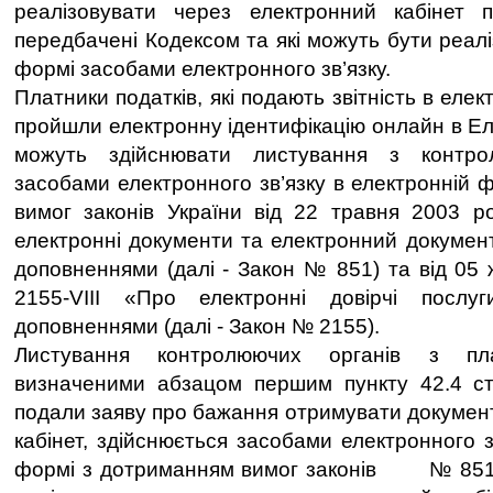
реалізовувати через електронний кабінет п
передбачені Кодексом та які можуть бути реалі
формі засобами електронного зв’язку.
Платники податків, які подають звітність в еле
пройшли електронну ідентифікацію онлайн в Ел
можуть здійснювати листування з контр
засобами електронного зв’язку в електронній 
вимог законів України від 22 травня 2003 
електронні документи та електронний документ
доповненнями (далі - Закон № 851) та від 05
2155-VІІІ «Про електронні довірчі послу
доповненнями (далі - Закон № 2155).
Листування контролюючих органів з пла
визначеними абзацом першим пункту 42.4 ста
подали заяву про бажання отримувати докумен
кабінет, здійснюється засобами електронного з
формі з дотриманням вимог законів № 851