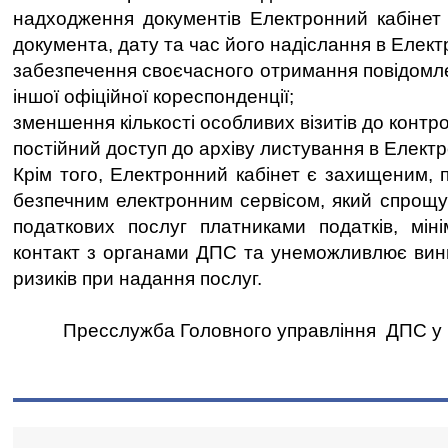
надходження документів Електронний кабінет 
документа, дату та час його надіслання в Елект
забезпечення своєчасного отримання повідомле
іншої офіційної кореспонденції;
зменшення кількості особливих візитів до контр
постійний доступ до архіву листування в Електр
Крім того, Електронний кабінет є захищеним, 
безпечним електронним сервісом, який спрощ
податкових послуг платниками податків, міні
контакт з органами ДПС та унеможливлює вин
ризиків при надання послуг.
Пресслужба Головного управління ДПС у Чер