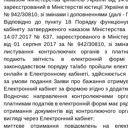
зареєстрований в Міністерстві юстиції України 
№ 942/30810, зі змінами і доповненнями (далі - 
Відповідно до пункту 18 Порядку функціону
кабінету затвердженого наказом Міністерства 
14.07.2017 № 637, зареєстрованого в Міністер
від 01 серпня 2017 за № 942/30810, зі зміна
листування контролюючих органів з платни
подають звітність в електронній формі
законодавством порядку та/або пройшли елект
онлайн в Електронному кабінеті, здійснюється
за умови подання Заяви про бажання отримув
Електронний кабінет за формою згідно з додатк
Водночас направлення контролюючими орга
платникам податків в електронній формі має ряд
отримання документів від контролюючого орг
вигляді через Електронний кабінет;
миттєве отримання повідомлень на елек