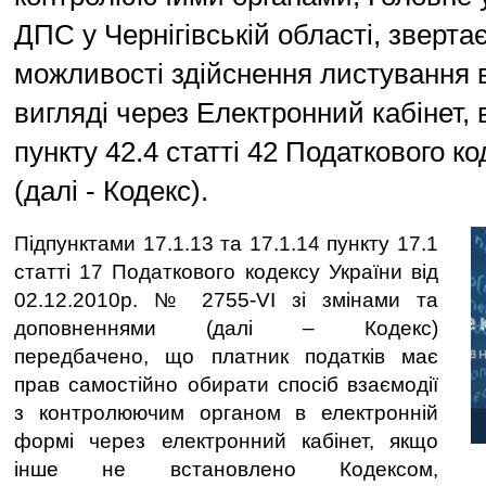
ДПС у Чернігівській області, звертає
можливості здійснення листування 
вигляді через Електронний кабінет, 
пункту 42.4 статті 42 Податкового ко
(далі - Кодекс).
Підпунктами 17.1.13 та 17.1.14 пункту 17.1
статті 17 Податкового кодексу України від
02.12.2010р. № 2755-VI зі змінами та
доповненнями (далі – Кодекс)
передбачено, що платник податків має
прав самостійно обирати спосіб взаємодії
з контролюючим органом в електронній
формі через електронний кабінет, якщо
інше не встановлено Кодексом,