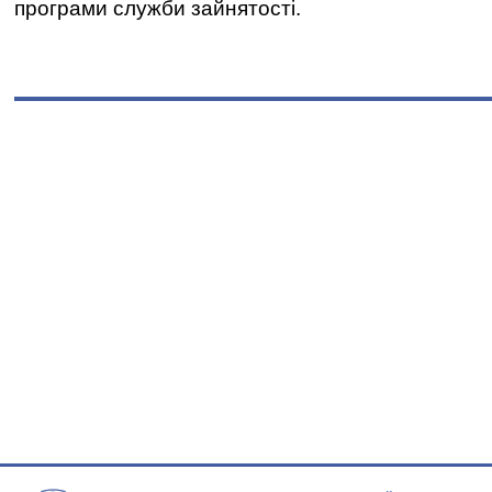
програми служби зайнятості.