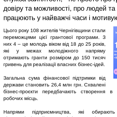
довіру та можливості, про людей та б
працюють у найважчі часи і мотиву
Цього року 108 жителів Чернігівщини стали
переможцями цієї грантової програми. З
них 4 – це молодь віком від 18 до 25 років,
які у межах молодіжного напряму
отримають гранти розміром до 150 тисяч
гривень для реалізації власних бізнес-ідей.
Загальна сума фінансової підтримки від
держави становить 26,4 млн грн. Схвалені
бізнес-проєкти передбачають створення в
робочих місць.
Напрями підприємництва, які обирають 