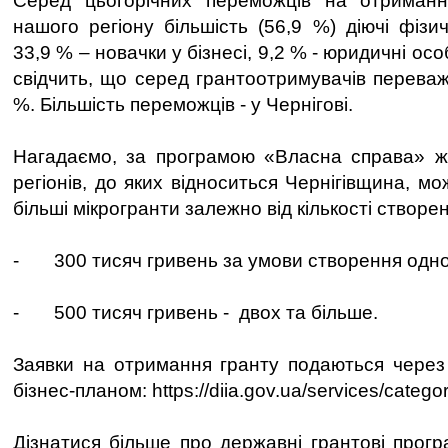
Серед цьогорічних переможців на отриманн
нашого регіону більшість (56,9 %) діючі фізич
33,9 % – новачки у бізнесі, 9,2 % - юридичні ос
свідчить, що серед грантоотримувачів переваж
%. Більшість переможців - у Чернігові.
Нагадаємо, за програмою «Власна справа» ж
регіонів, до яких відноситься Чернігівщина, мо
більші мікрогранти залежно від кількості створе
- 300 тисяч гривень за умови створення одног
- 500 тисяч гривень - двох та більше.
Заявки на отримання гранту подаються через
бізнес-планом: https://diia.gov.ua/services/catego
Дізнатися більше про державні грантові прог