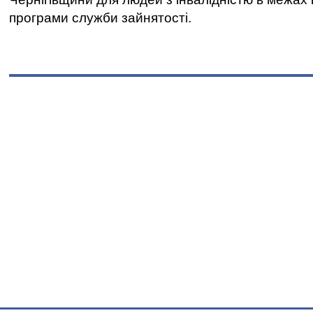
програми служби зайнятості.