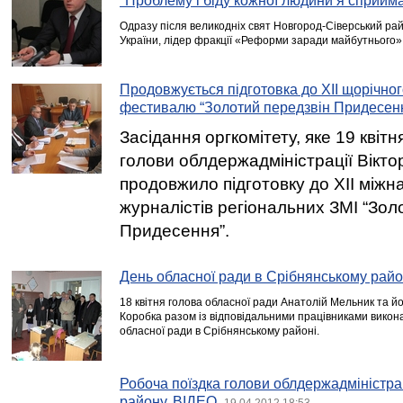
"Проблему і біду кожної людини я сприйм
Одразу після великодніх свят Новгород-Сіверський ра
України, лідер фракції «Реформи заради майбутнього» 
Продовжується підготовка до XIІ щорічног
фестивалю “Золотий передзвін Придесен
Засідання оргкомітету, яке 19 квітн
голови облдержадміністрації Вікто
продовжило підготовку до XIІ між
журналістів регіональних ЗМІ “Зол
Придесення”.
День обласної ради в Срібнянському райо
18 квітня голова обласної ради Анатолій Мельник та й
Коробка разом із відповідальними працівниками викон
обласної ради в Срібнянському районі.
Робоча поїздка голови облдержадміністра
району. ВІДЕО
19.04.2012 18:53