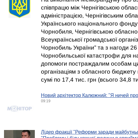
співпрацю між Чернігівською обл
адміністрацією, Чернігівським обл
Українського національного фонду
Чорнобиля, Чернігівською обласно
Всеукраїнської громадської організ
Чорнобиль України” та з нагоди 26
Чорнобильської катастрофи для н
допомоги постраждалим особам ц
організаціям з обласного бюджету 
сумі по 17,4 тис. грн (всього 34,8 т
Новий архітектор Калюжний: "Я ничей про
09:19
Лідер фракції "Реформи заради майбутньо