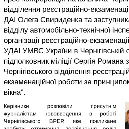
відділення реєстраційно-екзаменаці
ДАІ Олега Свириденка та заступник
відділу автомобільно-технічної інспе
організації реєстраційно-екзаменаці
УДАІ УМВС України в Чернігівській 
підполковник міліції Сергія Романа 
Чернігівського відділення реєстраці
екзаменаційної роботи за принципо
вікна”.
Керівники розповіли присутнім
журналістам нововведення в роботі
Чернігівського ВРЕР, яке покликане
зробити отримання посвідчення водія