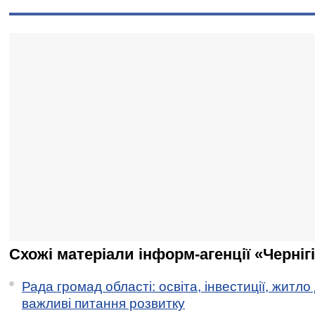
Схожі матеріали інформ-агенції «Черніг
Рада громад області: освіта, інвестиції, житло
важливі питання розвитку