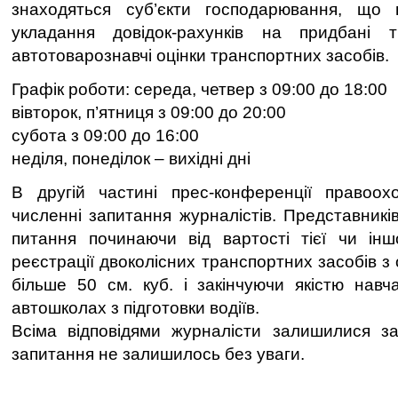
знаходяться суб’єкти господарювання, що
укладання довідок-рахунків на придбані т
автотоварознавчі оцінки транспортних засобів.
Графік роботи: середа, четвер з 09:00 до 18:00
вівторок, п’ятниця з 09:00 до 20:00
субота з 09:00 до 16:00
неділя, понеділок – вихідні дні
В другій частині прес-конференції правоохо
численні запитання журналістів. Представникі
питання починаючи від вартості тієї чи інш
реєстрації двоколісних транспортних засобів з 
більше 50 см. куб. і закінчуючи якістю навча
автошколах з підготовки водіїв.
Всіма відповідями журналісти залишилися з
запитання не залишилось без уваги.