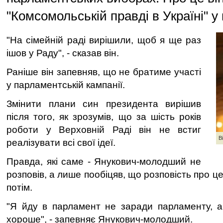
"Комсомольській правді в Україні" у 
"На сімейній раді вирішили, щоб я ще раз
ішов у Раду", - сказав він.
Раніше він запевняв, що не братиме участі
у парламентській кампанії.
Змінити плани син президента вирішив
після того, як зрозумів, що за шість років
роботи у Верховній Раді він не встиг
В
реалізувати всі свої ідеї.
Правда, які саме - Янукович-молодший не
розповів, а лише пообіцяв, що розповість про ц
потім.
"Я йду в парламент не заради парламенту, 
хороше", - запевняє Янукович-молодший.