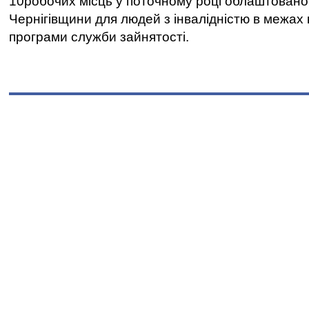
10робочих місць у поточному році облаштован
Чернігівщини для людей з інвалідністю в межах
програми служби зайнятості.