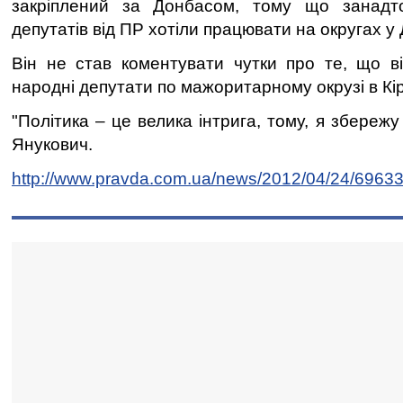
закріплений за Донбасом, тому що занадт
депутатів від ПР хотіли працювати на округах у 
Він не став коментувати чутки про те, що в
народні депутати по мажоритарному окрузі в Кір
"Політика – це велика інтрига, тому, я збережу 
Янукович.
http://www.pravda.com.ua/news/2012/04/24/69633